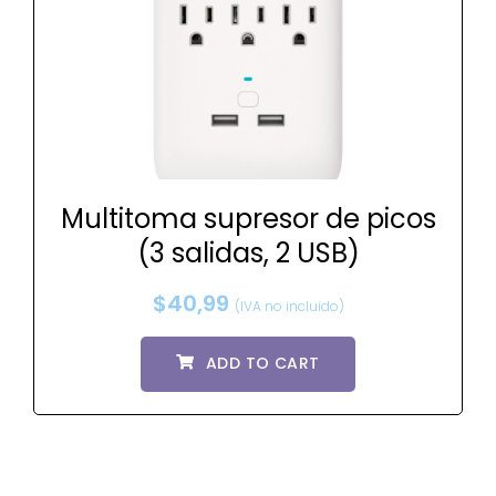
Multitoma supresor de picos
(3 salidas, 2 USB)
$
40,99
(IVA no incluido)
ADD TO CART