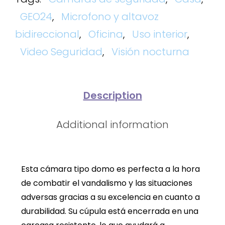
GEO24
,
Microfono y altavoz
bidireccional
,
Oficina
,
Uso interior
,
Video Seguridad
,
Visión nocturna
Description
Additional information
Esta cámara tipo domo es perfecta a la hora
de combatir el vandalismo y las situaciones
adversas gracias a su excelencia en cuanto a
durabilidad. Su cúpula está encerrada en una