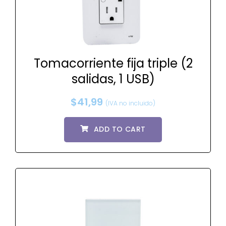
Tomacorriente fija triple (2
salidas, 1 USB)
$
41,99
(IVA no incluido)
ADD TO CART