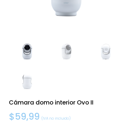
Cámara domo interior Ovo II
$
59,99
(IVA no incluido)