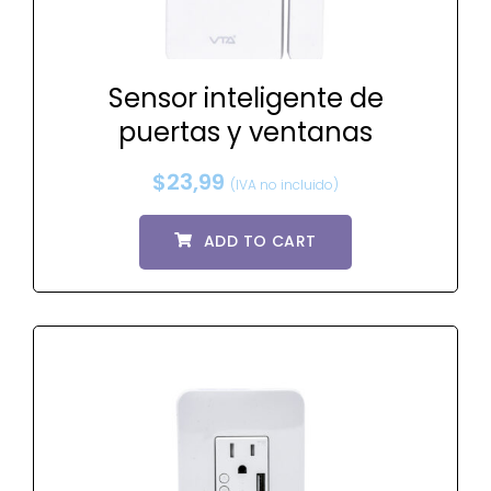
Sensor inteligente de
puertas y ventanas
$
23,99
(IVA no incluido)
ADD TO CART