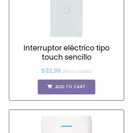
Interruptor eléctrico tipo
touch sencillo
$
32,99
(IVA no incluido)
ADD TO CART